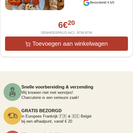
Beoordeeld 4.5/5
20
6
€
EENHEIDSPRIJS INCL. BTW BTW
Toevoegen aan winkelwagen
Snelle voorbereiding & verzending
Wij knoeien niet met worstjes!
Charcuterie is een serieuze zaak!
GRATIS BEZORGD
in Europees Frankrijk 🇫🇷 & 🇧🇪 België
bij een afhaalpunt, vanaf € 20