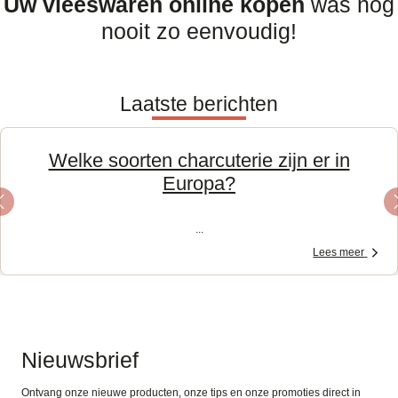
Uw vleeswaren online kopen
was nog
nooit zo eenvoudig!
Laatste berichten
Welke soorten charcuterie zijn er in
Europa?
Previous
...
Lees meer
Nieuwsbrief
Ontvang onze nieuwe producten, onze tips en onze promoties direct in