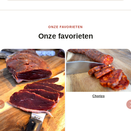
ONZE FAVORIETEN
Onze favorieten
Chorizo
Previous