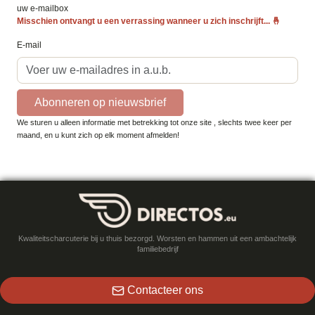
uw e-mailbox
Misschien ontvangt u een verrassing wanneer u zich inschrijft...
🤞
E-mail
Abonneren op nieuwsbrief
We sturen u alleen informatie met betrekking tot onze site , slechts twee keer per
maand, en u kunt zich op elk moment afmelden!
Kwaliteitscharcuterie bij u thuis bezorgd. Worsten en hammen uit een ambachtelijk
familiebedrijf
Contacteer ons