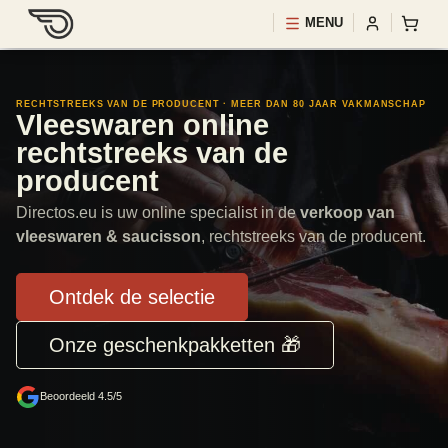
MENU
RECHTSTREEKS VAN DE PRODUCENT · MEER DAN 80 JAAR VAKMANSCHAP
Vleeswaren online
rechtstreeks van de
producent
Directos.eu is uw online specialist in de
verkoop van
vleeswaren & saucisson
, rechtstreeks van de producent.
Ontdek de selectie
Onze geschenkpakketten 🎁
Beoordeeld 4.5/5