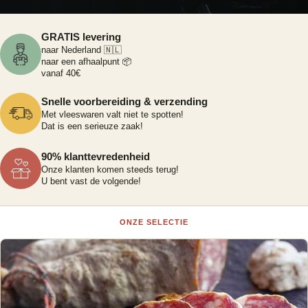
GRATIS levering
naar Nederland 🇳🇱
naar een afhaalpunt 📦
vanaf 40€
Snelle voorbereiding & verzending
Met vleeswaren valt niet te spotten!
Dat is een serieuze zaak!
90% klanttevredenheid
Onze klanten komen steeds terug!
U bent vast de volgende!
ONZE SELECTIE