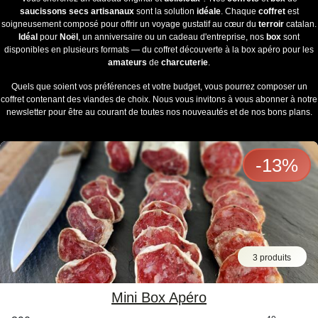
saucissons secs artisanaux
sont la solution
idéale
. Chaque
coffret
est
soigneusement composé pour offrir un voyage gustatif au cœur du
terroir
catalan.
Idéal
pour
Noël
, un anniversaire ou un cadeau d'entreprise, nos
box
sont
disponibles en plusieurs formats — du coffret découverte à la box apéro pour les
amateurs
de
charcuterie
.
Quels que soient vos préférences et votre budget, vous pourrez composer un
coffret contenant des viandes de choix. Nous vous invitons à vous abonner à notre
newsletter pour être au courant de toutes nos nouveautés et de nos bons plans.
-
13
%
3 produits
Mini Box Apéro