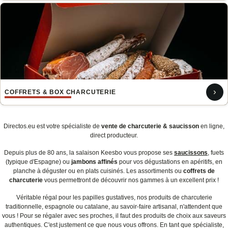
›
COFFRETS & BOX CHARCUTERIE
Directos.eu est votre spécialiste de
vente de charcuterie & saucisson
en ligne,
direct producteur.
Depuis plus de 80 ans, la salaison Keesbo vous propose ses
saucissons
, fuets
(typique d'Espagne) ou
jambons affinés
pour vos dégustations en apéritifs, en
planche à déguster ou en plats cuisinés. Les assortiments ou
coffrets de
charcuterie
vous permettront de découvrir nos gammes à un excellent prix !
Véritable régal pour les papilles gustatives, nos produits de charcuterie
traditionnelle, espagnole ou catalane, au savoir-faire artisanal, n'attendent que
vous ! Pour se régaler avec ses proches, il faut des produits de choix aux saveurs
authentiques. C'est justement ce que nous vous offrons. En tant que spécialiste,