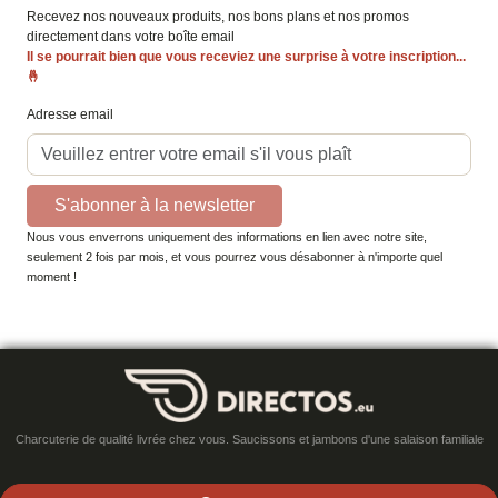
Recevez nos nouveaux produits, nos bons plans et nos promos
directement dans votre boîte email
Il se pourrait bien que vous receviez une surprise à votre inscription...
🤞
Adresse email
S'abonner à la newsletter
Nous vous enverrons uniquement des informations en lien avec notre site,
seulement 2 fois par mois, et vous pourrez vous désabonner à n'importe quel
moment !
Charcuterie de qualité livrée chez vous. Saucissons et jambons d'une salaison familiale