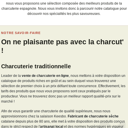
nous vous proposons une sélection composée des meilleurs produits de la
charcuterie espagnole. Nous vous invitons donc à parcourir notre catalogue pour
découvrir nos spécialités les plus savoureuses.
NOTRE SAVOIR-FAIRE
On ne plaisante pas avec la charcut'
!
Charcuterie traditionnelle
Leader de la
vente de charcuterie en ligne
, nous mettons à votre disposition un
catalogue de produits riches en goût et au sein duquel vous trouverez une
sélection de premier choix à un prix défiant toute concurrence. Effectivement, les
tarifs des produits que nous vous proposons sont ceux pratiqués par le
producteur. Vous ne trouverez donc pas un meilleur rapport qualité-prix sur le
marché !
Afin de vous garantir une charcuterie de qualité supérieure, nous nous
approvisionnons chez la salaison Keesbo.
Fabricant de charcuterie sèche
catalane depuis plus de 80 ans, elle met à votre disposition des produits conçus
dans le strict respect de l'
artisanat local
et des normes hygiéniques en vigueur