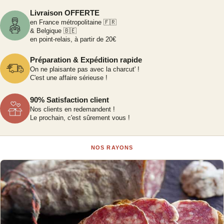
Livraison OFFERTE
en France métropolitaine 🇫🇷
& Belgique 🇧🇪
en point-relais, à partir de 20€
Préparation & Expédition rapide
On ne plaisante pas avec la charcut' !
C'est une affaire sérieuse !
90% Satisfaction client
Nos clients en redemandent !
Le prochain, c'est sûrement vous !
NOS RAYONS