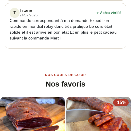
Titane
T
✔
Achat vérifié
24/07/2026
Commande correspondant à ma demande Expédition
rapide en mondial relay donc très pratique Le colis était
solide et il est arrivé en bon état Et en plus le petit cadeau
suivant la commande Merci
NOS COUPS DE CŒUR
Nos favoris
-
15
%