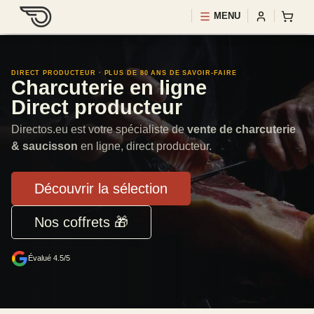
MENU
DIRECT PRODUCTEUR · PLUS DE 80 ANS DE SAVOIR-FAIRE
Charcuterie en ligne
Direct producteur
Directos.eu est votre spécialiste de
vente de charcuterie
& saucisson
en ligne, direct producteur.
Découvrir la sélection
Nos coffrets 🎁
Évalué 4.5/5