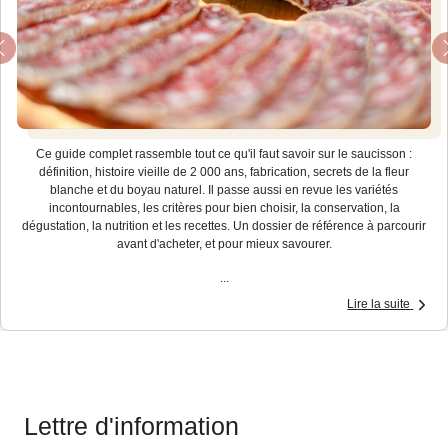
Previous
Ce guide complet rassemble tout ce qu'il faut savoir sur le saucisson :
définition, histoire vieille de 2 000 ans, fabrication, secrets de la fleur
blanche et du boyau naturel. Il passe aussi en revue les variétés
incontournables, les critères pour bien choisir, la conservation, la
dégustation, la nutrition et les recettes. Un dossier de référence à parcourir
avant d'acheter, et pour mieux savourer.
...
Lire la suite
Lettre d'information