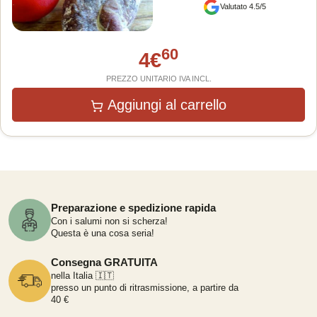
Valutato 4.5/5
60
4
€
PREZZO UNITARIO IVA INCL.
Aggiungi al carrello
Preparazione e spedizione rapida
Con i salumi non si scherza!
Questa è una cosa seria!
Consegna GRATUITA
nella Italia 🇮🇹
presso un punto di ritrasmissione, a partire da
40 €