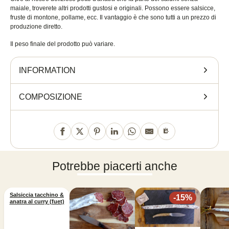
maiale, troverete altri prodotti gustosi e originali. Possono essere salsicce,
fruste di montone, pollame, ecc. Il vantaggio è che sono tutti a un prezzo di
produzione diretto.
Il peso finale del prodotto può variare.
INFORMATION
COMPOSIZIONE
Potrebbe piacerti anche
Salsiccia tacchino &
-
15
%
anatra al curry (fuet)