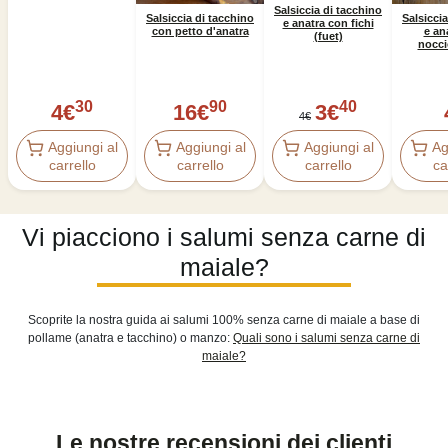
Salsiccia di tacchino
Salsicci
Salsiccia di tacchino
e anatra con fichi
e an
con petto d'anatra
(fuet)
nocci
30
90
40
4
€
16
€
3
€
4
€
Aggiungi al
Aggiungi al
Aggiungi al
Ag
carrello
carrello
carrello
ca
Vi piacciono i salumi senza carne di
maiale?
Scoprite la nostra guida ai salumi 100% senza carne di maiale a base di
pollame (anatra e tacchino) o manzo:
Quali sono i salumi senza carne di
maiale?
Le nostre recensioni dei clienti