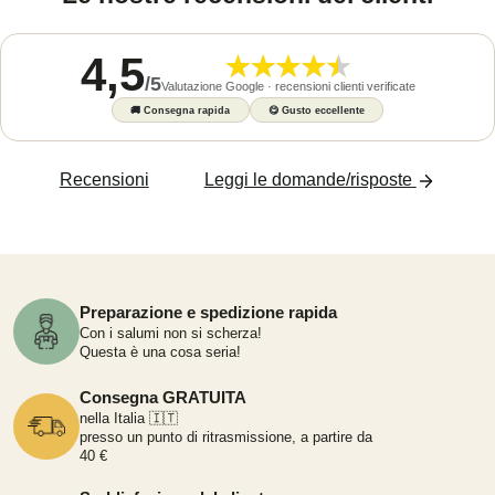
4,5
/
5
Valutazione Google · recensioni clienti verificate
🚚
Consegna rapida
😋
Gusto eccellente
Recensioni
Leggi le domande/risposte
Preparazione e spedizione rapida
Con i salumi non si scherza!
Questa è una cosa seria!
Consegna GRATUITA
nella Italia 🇮🇹
presso un punto di ritrasmissione, a partire da
40 €