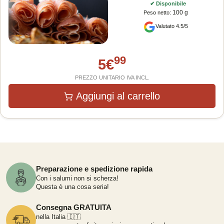
✔
Disponibile
100 g
Peso netto
:
Valutato 4.5/5
99
5
€
PREZZO UNITARIO IVA INCL.
Aggiungi al carrello
Preparazione e spedizione rapida
Con i salumi non si scherza!
Questa è una cosa seria!
Consegna GRATUITA
nella Italia 🇮🇹