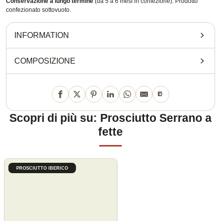
Conservazione a lungo termine
(da 5 a 6 mesi in confezione). Prodotto
confezionato sottovuoto.
INFORMATION
COMPOSIZIONE
Scopri di più su: Prosciutto Serrano a
fette
PROSCIUTTO IBERICO