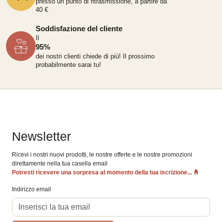
presso un punto di ritrasmissione, a partire da
40 €
Soddisfazione del cliente
Il
95%
dei nostri clienti chiede di più!
Il prossimo
probabilmente sarai tu!
Newsletter
Ricevi i nostri nuovi prodotti, le nostre offerte e le nostre promozioni
direttamente nella tua casella email
Potresti ricevere una sorpresa al momento della tua iscrizione...
🤞
Indirizzo email