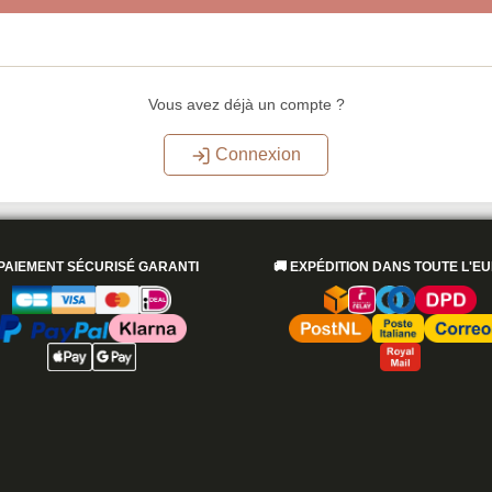
Vous avez déjà un compte ?
Connexion
PAIEMENT SÉCURISÉ GARANTI
🚚
EXPÉDITION DANS TOUTE L'E