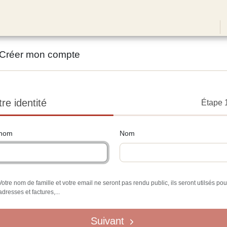
Créer mon compte
tre identité
Étape
nom
Nom
Votre nom de famille et votre email ne seront pas rendu public, ils seront utilsés pou
adresses et factures,...
Suivant