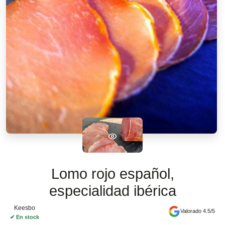
Lomo rojo español,
especialidad ibérica
Keesbo
Valorado 4.5/5
✔
En stock