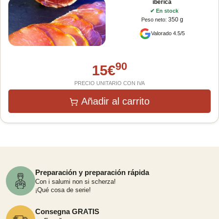
ibérica
✔
En stock
350 g
Peso neto
:
Valorado 4.5/5
90
15
€
PRECIO UNITARIO CON IVA
Añadir al carrito
Preparación y preparación rápida
Con i salumi non si scherza!
¡Qué cosa de serie!
Consegna GRATIS