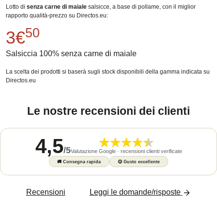
Lotto di
senza carne di maiale
salsicce, a base di pollame, con il miglior
rapporto qualità-prezzo su Directos.eu:
50
3€
Salsiccia 100% senza carne di maiale
La scelta dei prodotti si baserà sugli stock disponibili della gamma indicata su
Directos.eu
Le nostre recensioni dei clienti
4,5
/
5
Valutazione Google · recensioni clienti verificate
🚚
Consegna rapida
😋
Gusto eccellente
Recensioni
Leggi le domande/risposte