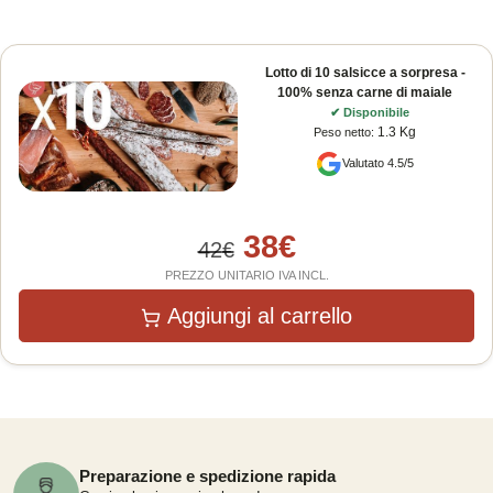
Lotto di 10 salsicce a sorpresa -
100% senza carne di maiale
✔
Disponibile
1.3 Kg
Peso netto
:
Valutato 4.5/5
38
€
42
€
PREZZO UNITARIO IVA INCL.
Aggiungi al carrello
Preparazione e spedizione rapida