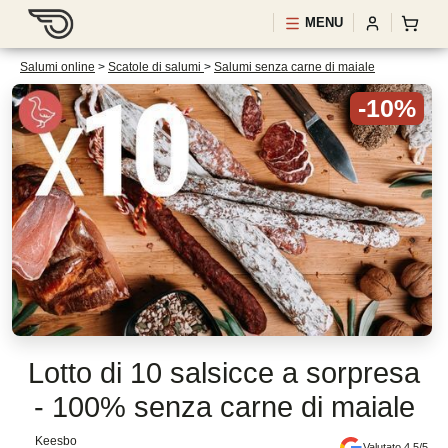
MENU
Salumi online
>
Scatole di salumi
>
Salumi senza carne di maiale
-10%
Lotto di 10 salsicce a sorpresa
- 100% senza carne di maiale
Keesbo
Valutato 4.5/5