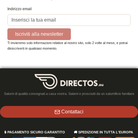
Indirizzo email
Iscriviti alla newsletter
Ti invieremo solo informazioni relative al nostro sito, solo 2 volte al mese, e potrai
disiscriverti in qualsiasi momento.
Salumi di qualità consegnati a casa vostra. Salami e prosciutti da un salumificio familiare
Contattaci
🔒
PAGAMENTO SICURO GARANTITO
🚚
SPEDIZIONE IN TUTTA L'EUROPA